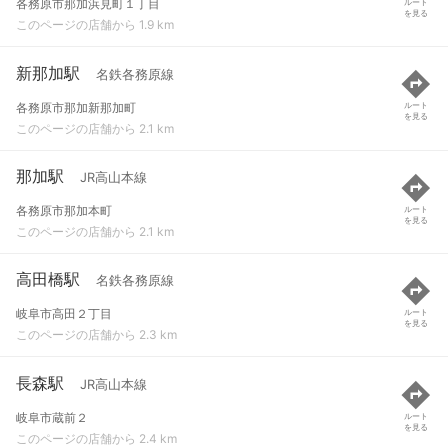
各務原市那加浜見町１丁目
ルート
を見る
このページの店舗から 1.9 km
新那加駅
名鉄各務原線
各務原市那加新那加町
ルート
を見る
このページの店舗から 2.1 km
那加駅
JR高山本線
各務原市那加本町
ルート
を見る
このページの店舗から 2.1 km
高田橋駅
名鉄各務原線
岐阜市高田２丁目
ルート
を見る
このページの店舗から 2.3 km
長森駅
JR高山本線
岐阜市蔵前２
ルート
を見る
このページの店舗から 2.4 km