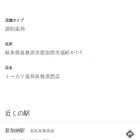
店舗タイプ
調剤薬局
住所
岐阜県各務原市那加西市場町4-1-1
店名
トーカイ薬局各務原西店
近くの駅
新加納駅
名鉄各務原線