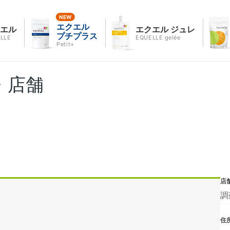
エクエル
クエル
エクエル ジュレ
プチプラス
LLE
EQUELLE gelée
Petit+
・店舗
店
調
住