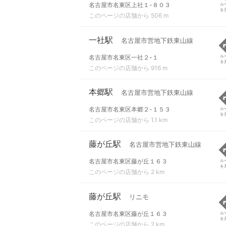
名古屋市名東区上社１-８０３
ル
を
このページの店舗から 506 m
一社駅
名古屋市営地下鉄東山線
名古屋市名東区一社２-１
ル
を
このページの店舗から 916 m
本郷駅
名古屋市営地下鉄東山線
名古屋市名東区本郷２-１５３
ル
を
このページの店舗から 1.1 km
藤が丘駅
名古屋市営地下鉄東山線
名古屋市名東区藤が丘１６３
ル
を
このページの店舗から 2 km
藤が丘駅
リニモ
名古屋市名東区藤が丘１６３
ル
を
このページの店舗から 2 km