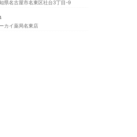
知県名古屋市名東区社台3丁目-9
名
ーカイ薬局名東店