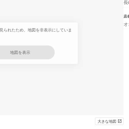
長
店
オ
見られたため、地図を非表示にしていま
地図を表示
大きな地図