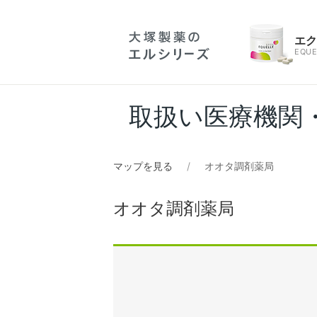
エ
EQUE
取扱い医療機関
マップを見る
オオタ調剤薬局
オオタ調剤薬局