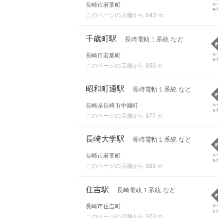
長崎市若葉町
ル
を
このページの店舗から 843 m
千歳町駅
長崎電軌１系統 など
長崎市若葉町
ル
を
このページの店舗から 856 m
昭和町通駅
長崎電軌１系統 など
長崎県長崎市中園町
ル
を
このページの店舗から 877 m
長崎大学駅
長崎電軌１系統 など
長崎市若葉町
ル
を
このページの店舗から 888 m
住吉駅
長崎電軌１系統 など
長崎市住吉町
ル
を
このページの店舗から 976 m