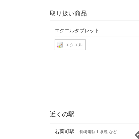
取り扱い商品
エクエルタブレット
エクエル
近くの駅
若葉町駅
長崎電軌１系統 など