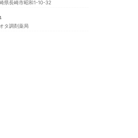
崎県長崎市昭和1-10-32
名
オタ調剤薬局