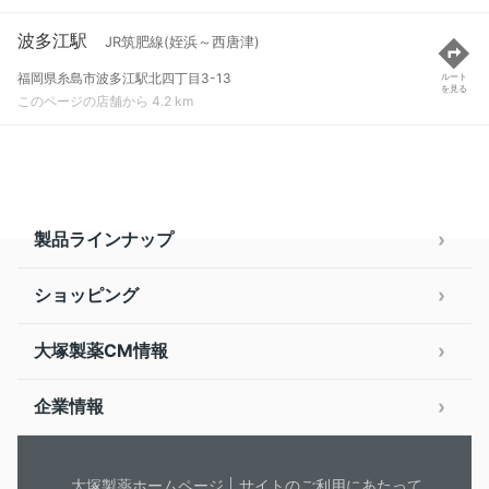
波多江駅
JR筑肥線(姪浜～西唐津)
福岡県糸島市波多江駅北四丁目3-13
ルート
を見る
このページの店舗から 4.2 km
製品ラインナップ
ショッピング
大塚製薬CM情報
企業情報
大塚製薬ホームページ
サイトのご利用にあたって