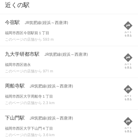
近くの駅
今宿駅
JR筑肥線(姪浜～西唐津)
福岡市西区今宿駅前１丁目
ルート
を見る
このページの店舗から 593 m
九大学研都市駅
JR筑肥線(姪浜～西唐津)
福岡市西区徳永
ルート
を見る
このページの店舗から 971 m
周船寺駅
JR筑肥線(姪浜～西唐津)
福岡市西区大字周船寺１丁目
ルート
を見る
このページの店舗から 2.3 km
下山門駅
JR筑肥線(姪浜～西唐津)
福岡市西区大字下山門４丁目
ルート
を見る
このページの店舗から 3.6 km