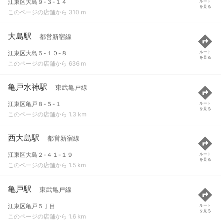
江東区大島９-３-１４
ルート
を見る
このページの店舗から 310 m
大島駅
都営新宿線
江東区大島５-１０-８
ルート
を見る
このページの店舗から 636 m
亀戸水神駅
東武亀戸線
江東区亀戸８-５-１
ルート
を見る
このページの店舗から 1.3 km
西大島駅
都営新宿線
江東区大島２-４１-１９
ルート
を見る
このページの店舗から 1.5 km
亀戸駅
東武亀戸線
江東区亀戸５丁目
ルート
を見る
このページの店舗から 1.6 km