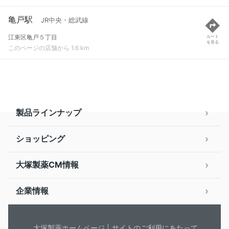
亀戸駅
JR中央・総武線
江東区亀戸５丁目
ルート
を見る
このページの店舗から 1.6 km
製品ラインナップ
ショッピング
大塚製薬CM情報
企業情報
大塚製薬ホームページ
サイトのご利用にあたって