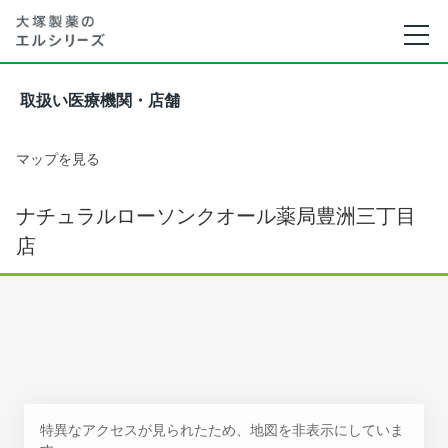
取扱い医療機関・店舗
マップを見る
ナチュラルローソンクオール薬局豊洲三丁目
店
特異なアクセスが見られたため、地図を非表示にしていま