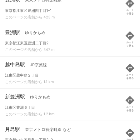
東京メトロ有楽町線
東京都江東区豊洲四丁目1-1
ルート
を見る
このページの店舗から 423 m
豊洲駅
ゆりかもめ
東京都江東区豊洲二丁目2
ルート
を見る
このページの店舗から 547 m
越中島駅
JR京葉線
江東区越中島２丁目
ルート
を見る
このページの店舗から 1.1 km
新豊洲駅
ゆりかもめ
江東区豊洲６丁目
ルート
を見る
このページの店舗から 1.2 km
月島駅
東京メトロ有楽町線 など
東京都中央区月島一丁目3-9
ルート