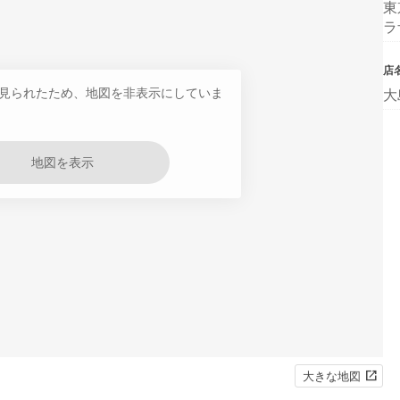
東
ラ
店
見られたため、地図を非表示にしていま
大
地図を表示
大きな地図