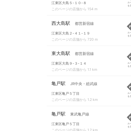
江東区大島５-１０-８
ル
を
このページの店舗から 154 m
西大島駅
都営新宿線
江東区大島２-４１-１９
ル
を
このページの店舗から 720 m
東大島駅
都営新宿線
江東区大島９-３-１４
ル
を
このページの店舗から 1.1 km
亀戸駅
JR中央・総武線
江東区亀戸５丁目
ル
を
このページの店舗から 1.2 km
亀戸駅
東武亀戸線
江東区亀戸５丁目
ル
を
このページの店舗から 1.2 km