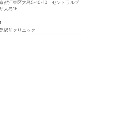
京都江東区大島5-10-10 セントラルプ
ザ大島1F
名
島駅前クリニック