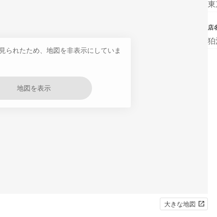
東
店
狛
見られたため、地図を非表示にしていま
地図を表示
大きな地図