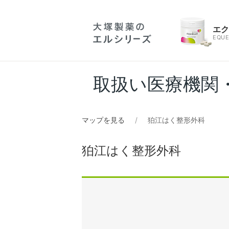
エ
EQUE
取扱い医療機関
マップを見る
狛江はく整形外科
狛江はく整形外科