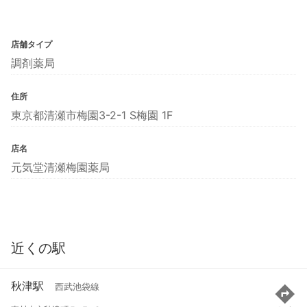
店舗タイプ
調剤薬局
住所
東京都清瀬市梅園3-2-1 S梅園 1F
店名
元気堂清瀬梅園薬局
近くの駅
秋津駅
西武池袋線