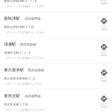
東村山市秋津町５-７-８
ルート
を見る
このページの店舗から 1.2 km
新秋津駅
JR武蔵野線
東村山市秋津町５丁目
ルート
を見る
このページの店舗から 1.3 km
清瀬駅
西武池袋線
清瀬市元町１-２-４
ルート
を見る
このページの店舗から 1.7 km
東久留米駅
西武池袋線
東久留米市東本町１-８
ルート
を見る
このページの店舗から 3 km
東所沢駅
JR武蔵野線
所沢市本郷１丁目
ルート
を見る
このページの店舗から 3.1 km