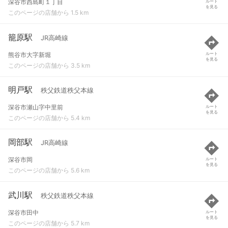
深谷市西島町１丁目
ルート
を見る
このページの店舗から 1.5 km
籠原駅
JR高崎線
熊谷市大字新堀
ルート
を見る
このページの店舗から 3.5 km
明戸駅
秩父鉄道秩父本線
深谷市瀬山字中里前
ルート
を見る
このページの店舗から 5.4 km
岡部駅
JR高崎線
深谷市岡
ルート
を見る
このページの店舗から 5.6 km
武川駅
秩父鉄道秩父本線
深谷市田中
ルート
を見る
このページの店舗から 5.7 km