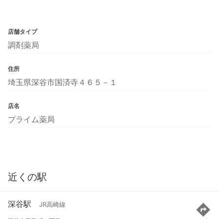
店舗タイプ
調剤薬局
住所
埼玉県深谷市国済寺４６５－１
店名
プライム薬局
近くの駅
深谷駅
JR高崎線