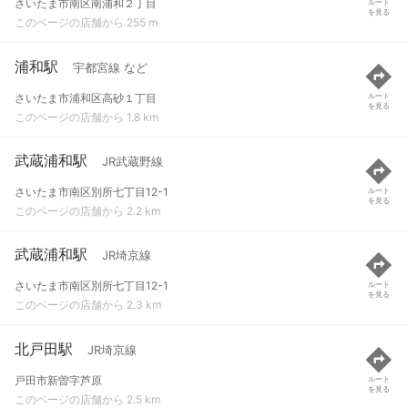
さいたま市南区南浦和２丁目
ルート
を見る
このページの店舗から 255 m
浦和駅
宇都宮線 など
さいたま市浦和区高砂１丁目
ルート
を見る
このページの店舗から 1.8 km
武蔵浦和駅
JR武蔵野線
さいたま市南区別所七丁目12-1
ルート
を見る
このページの店舗から 2.2 km
武蔵浦和駅
JR埼京線
さいたま市南区別所七丁目12-1
ルート
を見る
このページの店舗から 2.3 km
北戸田駅
JR埼京線
戸田市新曽字芦原
ルート
を見る
このページの店舗から 2.5 km