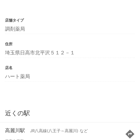
店舗タイプ
調剤薬局
住所
埼玉県日高市北平沢５１２－１
店名
ハート薬局
近くの駅
高麗川駅
JR八高線(八王子～高麗川) など