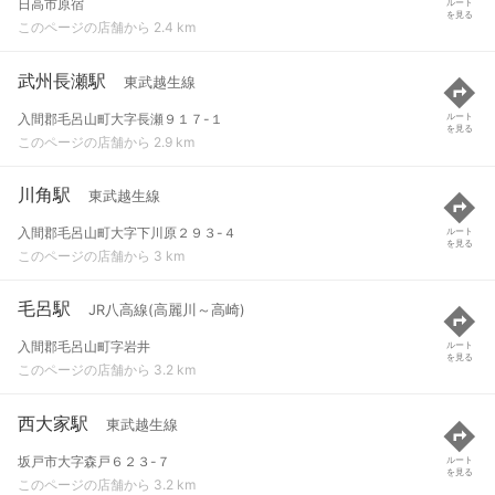
日高市原宿
ルート
を見る
このページの店舗から 2.4 km
武州長瀬駅
東武越生線
入間郡毛呂山町大字長瀬９１７-１
ルート
を見る
このページの店舗から 2.9 km
川角駅
東武越生線
入間郡毛呂山町大字下川原２９３-４
ルート
を見る
このページの店舗から 3 km
毛呂駅
JR八高線(高麗川～高崎)
入間郡毛呂山町字岩井
ルート
を見る
このページの店舗から 3.2 km
西大家駅
東武越生線
坂戸市大字森戸６２３-７
ルート
を見る
このページの店舗から 3.2 km