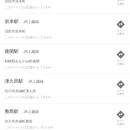
沼田市清水町
ルート
を見る
このページの店舗から 2.1 km
岩本駅
JR上越線
沼田市岩本町
ルート
を見る
このページの店舗から 3.2 km
後閑駅
JR上越線
利根郡みなかみ町後閑
ルート
を見る
このページの店舗から 7.2 km
津久田駅
JR上越線
渋川市赤城町津久田
ルート
を見る
このページの店舗から 7.8 km
敷島駅
JR上越線
渋川市赤城町敷島
ルート
を見る
このページの店舗から 10.5 km