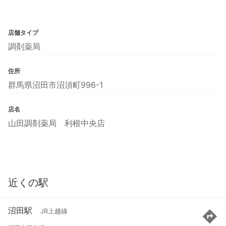
店舗タイプ
調剤薬局
住所
群馬県沼田市沼須町996-1
店名
山田調剤薬局 利根中央店
近くの駅
沼田駅
JR上越線