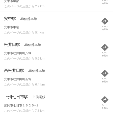
安中市磯部
ルート
を見る
このページの店舗から 2.9 km
安中駅
JR信越本線
安中市中宿
ルート
を見る
このページの店舗から 5.1 km
松井田駅
JR信越本線
安中市松井田町八城
ルート
を見る
このページの店舗から 5.6 km
西松井田駅
JR信越本線
安中市松井田町新堀
ルート
を見る
このページの店舗から 6.4 km
上州七日市駅
上信電鉄
富岡市七日市１６２５-１
ルート
を見る
このページの店舗から 7.3 km