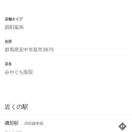
店舗タイプ
調剤薬局
住所
群馬県安中市原市3875
店名
みやぐち医院
近くの駅
磯部駅
JR信越本線