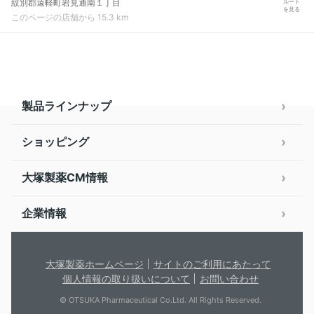
紋別郡遠軽町岩見通南１丁目
ルート
を見る
このページの店舗から 15.3 km
製品ラインナップ
ショッピング
大塚製薬CM情報
企業情報
大塚製薬ホームページ
サイトのご利用にあたって
個人情報の取り扱いについて
お問い合わせ
© OTSUKA Pharmaceutical Co.Ltd. All Rights Reserved.