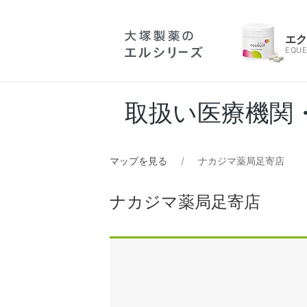
エ
EQUE
取扱い医療機関
マップを見る
ナカジマ薬局足寄店
ナカジマ薬局足寄店