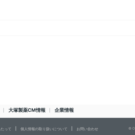
大塚製薬CM情報
企業情報
© O
あたって
個人情報の取り扱いについて
お問い合わせ