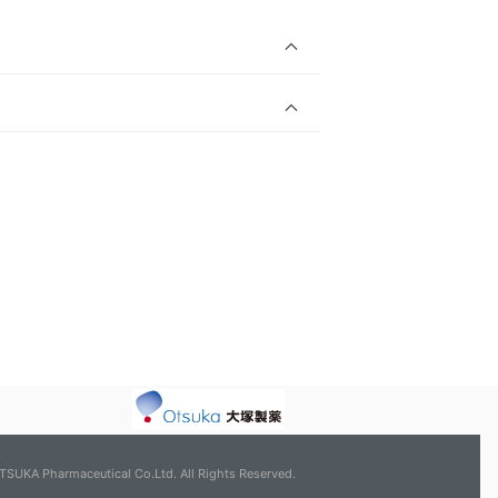
TSUKA Pharmaceutical Co.Ltd. All Rights Reserved.