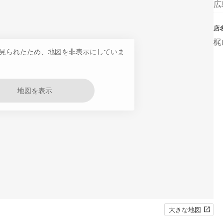
広
店
梶
見られたため、地図を非表示にしていま
地図を表示
大きな地図