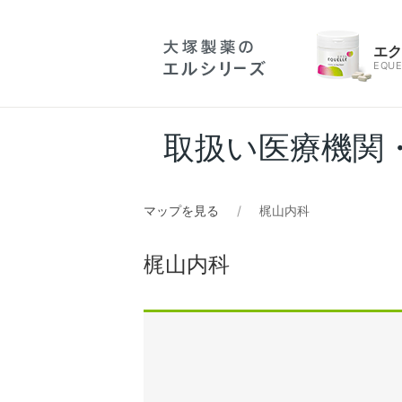
エ
EQUE
取扱い医療機関
マップを見る
梶山内科
梶山内科