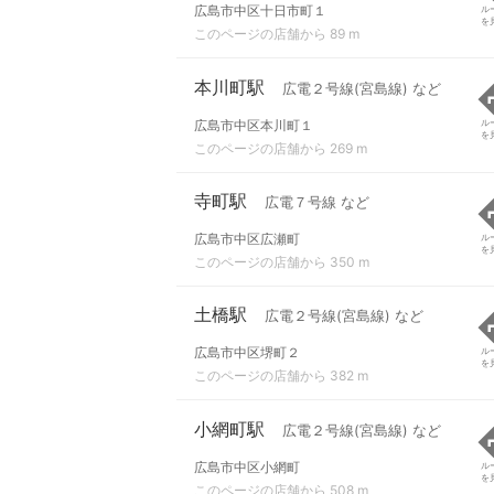
広島市中区十日市町１
ル
を
このページの店舗から 89 m
本川町駅
広電２号線(宮島線) など
広島市中区本川町１
ル
を
このページの店舗から 269 m
寺町駅
広電７号線 など
広島市中区広瀬町
ル
を
このページの店舗から 350 m
土橋駅
広電２号線(宮島線) など
広島市中区堺町２
ル
を
このページの店舗から 382 m
小網町駅
広電２号線(宮島線) など
広島市中区小網町
ル
を
このページの店舗から 508 m