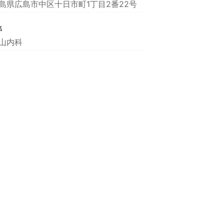
島県広島市中区十日市町1丁目2番22号
名
山内科