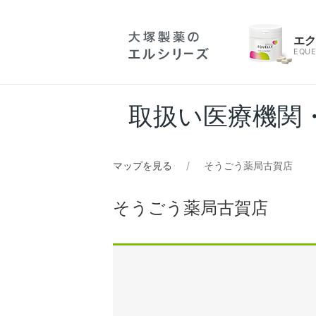
エ
EQUE
取扱い医療機関
マップを見る
そうごう薬局古賀店
そうごう薬局古賀店