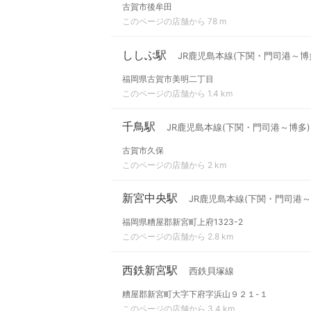
古賀市後牟田
このページの店舗から 78 m
ししぶ駅
JR鹿児島本線(下関・門司港～博
福岡県古賀市美明二丁目
このページの店舗から 1.4 km
千鳥駅
JR鹿児島本線(下関・門司港～博多)
古賀市久保
このページの店舗から 2 km
新宮中央駅
JR鹿児島本線(下関・門司港～
福岡県糟屋郡新宮町上府1323-2
このページの店舗から 2.8 km
西鉄新宮駅
西鉄貝塚線
糟屋郡新宮町大字下府字浜山９２１-１
このページの店舗から 3.4 km