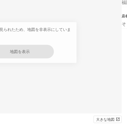
福
店
そ
見られたため、地図を非表示にしていま
地図を表示
大きな地図