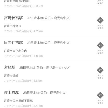
宮崎県宮崎市村角町
ルート
を見る
このページの店舗から 3.3 km
宮崎神宮駅
JR日豊本線(佐伯～鹿児島中央)
宮崎市神宮３
ルート
を見る
このページの店舗から 4.2 km
日向住吉駅
JR日豊本線(佐伯～鹿児島中央)
宮崎市大字島之内
ルート
を見る
このページの店舗から 4.9 km
宮崎駅
JR日豊本線(佐伯～鹿児島中央) など
宮崎市錦町
ルート
を見る
このページの店舗から 6.6 km
佐土原駅
JR日豊本線(佐伯～鹿児島中央)
宮崎市佐土原町下田島
ルート
を見る
このページの店舗から 8.4 km