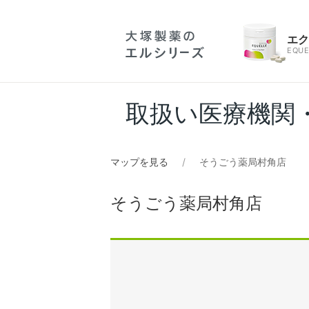
エ
EQUE
取扱い医療機関
マップを見る
そうごう薬局村角店
そうごう薬局村角店