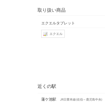
取り扱い商品
エクエルタブレット
エクエル
近くの駅
蓮ケ池駅
JR日豊本線(佐伯～鹿児島中央)