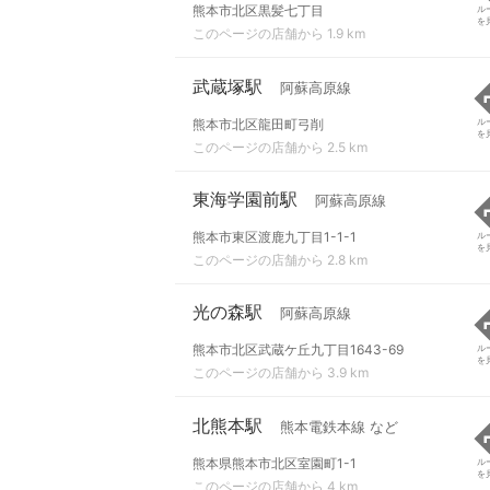
熊本市北区黒髪七丁目
ル
を
このページの店舗から 1.9 km
武蔵塚駅
阿蘇高原線
熊本市北区龍田町弓削
ル
を
このページの店舗から 2.5 km
東海学園前駅
阿蘇高原線
熊本市東区渡鹿九丁目1-1-1
ル
を
このページの店舗から 2.8 km
光の森駅
阿蘇高原線
熊本市北区武蔵ケ丘九丁目1643-69
ル
を
このページの店舗から 3.9 km
北熊本駅
熊本電鉄本線 など
熊本県熊本市北区室園町1-1
ル
を
このページの店舗から 4 km