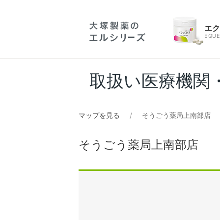
エ
EQUE
取扱い医療機関
マップを見る
そうごう薬局上南部店
そうごう薬局上南部店