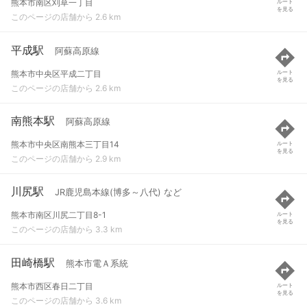
熊本市南区刈草一丁目
ルート
を見る
このページの店舗から 2.6 km
平成駅
阿蘇高原線
熊本市中央区平成二丁目
ルート
を見る
このページの店舗から 2.6 km
南熊本駅
阿蘇高原線
熊本市中央区南熊本三丁目14
ルート
を見る
このページの店舗から 2.9 km
川尻駅
JR鹿児島本線(博多～八代) など
熊本市南区川尻二丁目8-1
ルート
を見る
このページの店舗から 3.3 km
田崎橋駅
熊本市電Ａ系統
熊本市西区春日二丁目
ルート
を見る
このページの店舗から 3.6 km