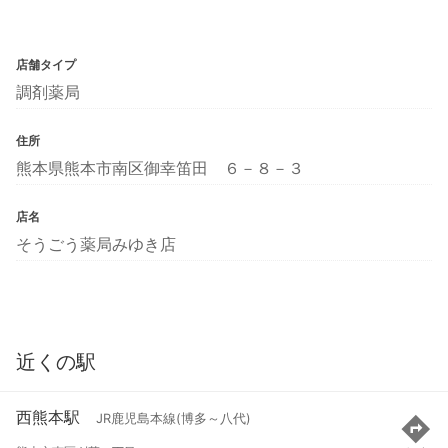
店舗タイプ
調剤薬局
住所
熊本県熊本市南区御幸笛田 ６－８－３
店名
そうごう薬局みゆき店
近くの駅
西熊本駅
JR鹿児島本線(博多～八代)