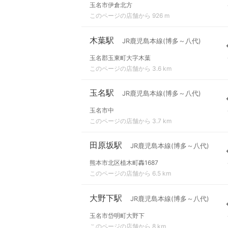
玉名市伊倉北方
このページの店舗から 926 m
木葉駅
JR鹿児島本線(博多～八代)
玉名郡玉東町大字木葉
このページの店舗から 3.6 km
玉名駅
JR鹿児島本線(博多～八代)
玉名市中
このページの店舗から 3.7 km
田原坂駅
JR鹿児島本線(博多～八代)
熊本市北区植木町轟1687
このページの店舗から 6.5 km
大野下駅
JR鹿児島本線(博多～八代)
玉名市岱明町大野下
このページの店舗から 8 km