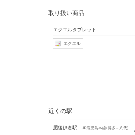
取り扱い商品
エクエルタブレット
エクエル
近くの駅
肥後伊倉駅
JR鹿児島本線(博多～八代)