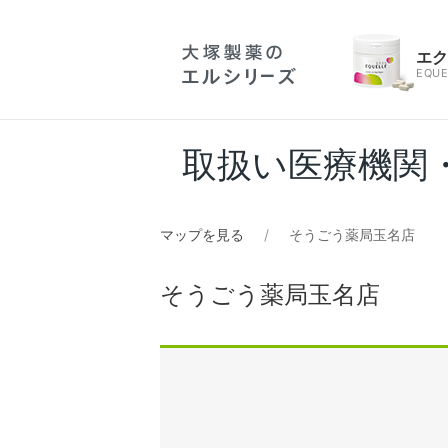
エ
EQUE
取扱い医療機関
マップを見る
そうごう薬局玉名店
そうごう薬局玉名店