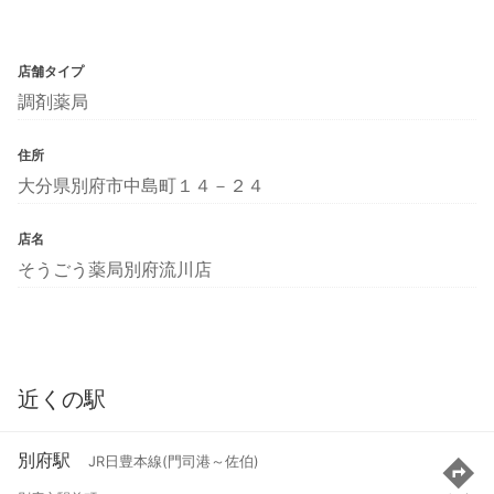
店舗タイプ
調剤薬局
住所
大分県別府市中島町１４－２４
店名
そうごう薬局別府流川店
近くの駅
別府駅
JR日豊本線(門司港～佐伯)