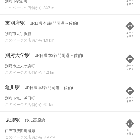
別府市駅前町
ルート
を見る
このページの店舗から 837 m
東別府駅
JR日豊本線(門司港～佐伯)
別府市大字浜脇
ルート
を見る
このページの店舗から 1.9 km
別府大学駅
JR日豊本線(門司港～佐伯)
別府市上人ケ浜町
ルート
を見る
このページの店舗から 4.2 km
亀川駅
JR日豊本線(門司港～佐伯)
別府市亀川浜田町
ルート
を見る
このページの店舗から 6.1 km
鬼瀬駅
ゆふ高原線
由布市挾間町鬼瀬
ルート
を見る
このページの店舗から 8.9 km