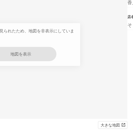
香
店
そ
見られたため、地図を非表示にしていま
地図を表示
大きな地図