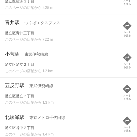
足立区綾瀬３丁目
ルート
を見る
このページの店舗から 425 m
青井駅
つくばエクスプレス
足立区青井三丁目
ルート
を見る
このページの店舗から 722 m
小菅駅
東武伊勢崎線
足立区足立２丁目
ルート
を見る
このページの店舗から 1.2 km
五反野駅
東武伊勢崎線
足立区足立３丁目
ルート
を見る
このページの店舗から 1.3 km
北綾瀬駅
東京メトロ千代田線
足立区谷中２丁目
ルート
を見る
このページの店舗から 1.4 km