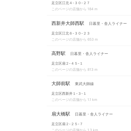
足立区江北４-３０-２７
このページの店舗から 184 m
西新井大師西駅
日暮里・舎人ライナー
足立区江北６-３０-２３
このページの店舗から 653 m
高野駅
日暮里・舎人ライナー
足立区扇２-４５-１
このページの店舗から 813 m
大師前駅
東武大師線
足立区西新井１-３-１
このページの店舗から 1.1 km
扇大橋駅
日暮里・舎人ライナー
足立区扇２-２５-７
このページの店舗から 1.3 km