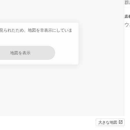
群
店
ウ
見られたため、地図を非表示にしていま
地図を表示
大きな地図