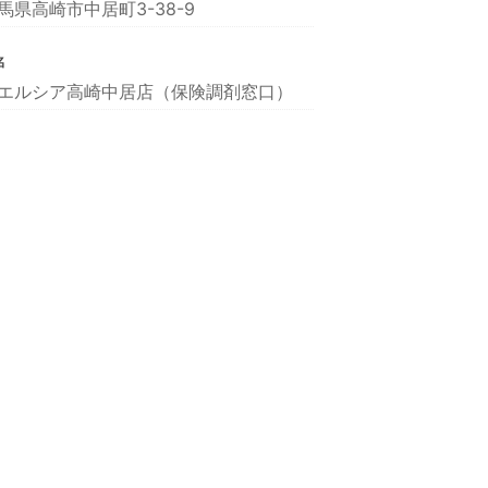
馬県高崎市中居町3-38-9
名
エルシア高崎中居店（保険調剤窓口）