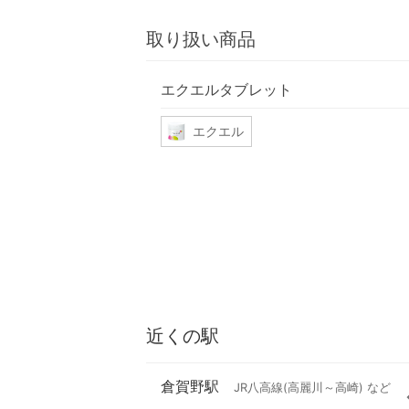
取り扱い商品
エクエルタブレット
エクエル
近くの駅
倉賀野駅
JR八高線(高麗川～高崎) など