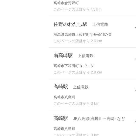
高崎市倉賀野町
このページの店舗から 1.5 km
佐野のわたし駅
上信電鉄
群馬県高崎市上佐野町字舟橋167-3
このページの店舗から 2.6 km
南高崎駅
上信電鉄
高崎市下和田町３-７-６
このページの店舗から 2.8 km
高崎駅
上信電鉄
高崎市八島町
このページの店舗から 3 km
高崎駅
JR八高線(高麗川～高崎) など
高崎市八島町
このページの店舗から 3 km