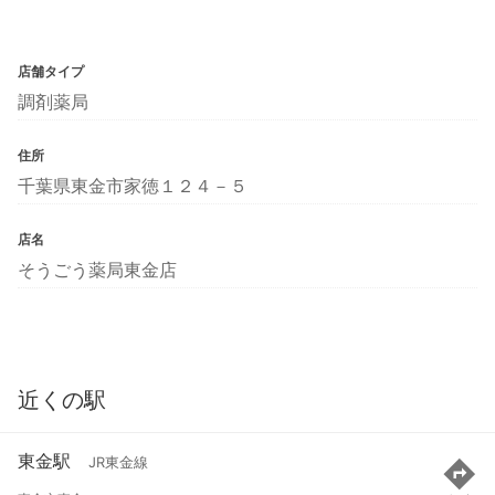
店舗タイプ
調剤薬局
住所
千葉県東金市家徳１２４－５
店名
そうごう薬局東金店
近くの駅
東金駅
JR東金線