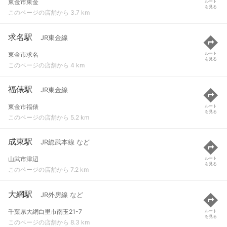
東金市東金
ルート
を見る
このページの店舗から 3.7 km
求名駅
JR東金線
東金市求名
ルート
を見る
このページの店舗から 4 km
福俵駅
JR東金線
東金市福俵
ルート
を見る
このページの店舗から 5.2 km
成東駅
JR総武本線 など
山武市津辺
ルート
を見る
このページの店舗から 7.2 km
大網駅
JR外房線 など
千葉県大網白里市南玉21-7
ルート
を見る
このページの店舗から 8.3 km