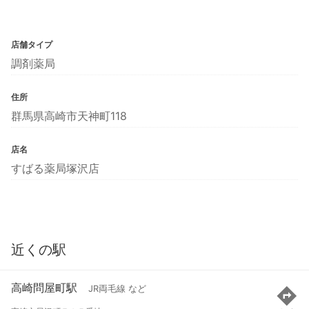
店舗タイプ
調剤薬局
住所
群馬県高崎市天神町118
店名
すばる薬局塚沢店
近くの駅
高崎問屋町駅
JR両毛線 など