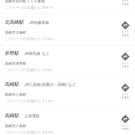
高崎市貝沢町７１５番地
ルート
を見る
このページの店舗から 504 m
北高崎駅
JR信越本線
高崎市大橋町
ルート
を見る
このページの店舗から 1.5 km
井野駅
JR両毛線 など
高崎市井野町
ルート
を見る
このページの店舗から 1.8 km
高崎駅
JR八高線(高麗川～高崎) など
高崎市八島町
ルート
を見る
このページの店舗から 2.2 km
高崎駅
上信電鉄
高崎市八島町
ルート
を見る
このページの店舗から 2.4 km