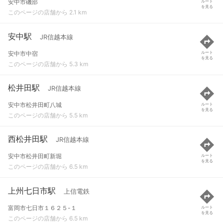
安中市磯部
ルート
を見る
このページの店舗から 2.1 km
安中駅
JR信越本線
安中市中宿
ルート
を見る
このページの店舗から 5.3 km
松井田駅
JR信越本線
安中市松井田町八城
ルート
を見る
このページの店舗から 5.5 km
西松井田駅
JR信越本線
安中市松井田町新堀
ルート
を見る
このページの店舗から 6.5 km
上州七日市駅
上信電鉄
富岡市七日市１６２５-１
ルート
を見る
このページの店舗から 6.5 km