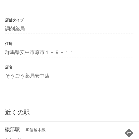
店舗タイプ
調剤薬局
住所
群馬県安中市原市１－９－１１
店名
そうごう薬局安中店
近くの駅
磯部駅
JR信越本線