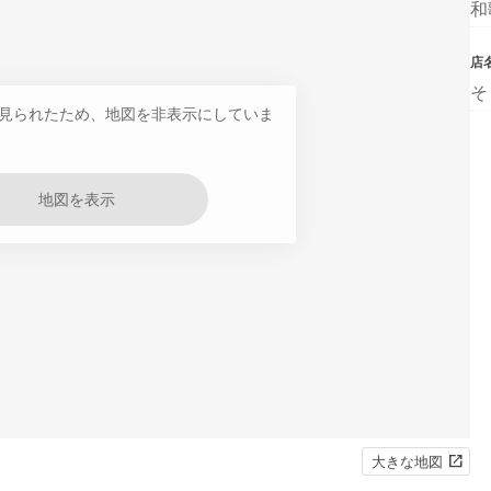
和
店
そ
見られたため、地図を非表示にしていま
地図を表示
大きな地図