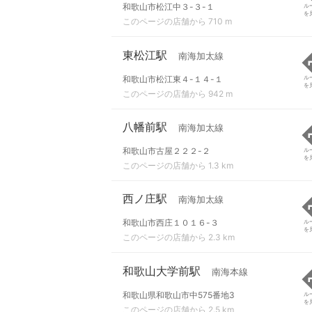
和歌山市松江中３-３-１
ル
を
このページの店舗から 710 m
東松江駅
南海加太線
和歌山市松江東４-１４-１
ル
を
このページの店舗から 942 m
八幡前駅
南海加太線
和歌山市古屋２２２-２
ル
を
このページの店舗から 1.3 km
西ノ庄駅
南海加太線
和歌山市西庄１０１６-３
ル
を
このページの店舗から 2.3 km
和歌山大学前駅
南海本線
和歌山県和歌山市中575番地3
ル
を
このページの店舗から 2.5 km