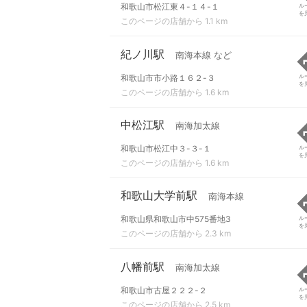
和歌山市松江東４-１４-１
ル
を
このページの店舗から 1.1 km
紀ノ川駅
南海本線 など
和歌山市市小路１６２-３
ル
を
このページの店舗から 1.6 km
中松江駅
南海加太線
和歌山市松江中３-３-１
ル
を
このページの店舗から 1.6 km
和歌山大学前駅
南海本線
和歌山県和歌山市中575番地3
ル
を
このページの店舗から 2.3 km
八幡前駅
南海加太線
和歌山市古屋２２２-２
ル
を
このページの店舗から 2.5 km