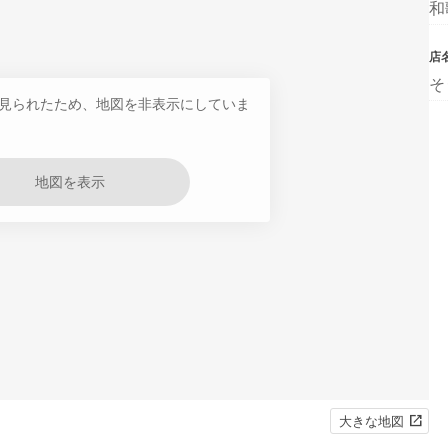
和
店
そ
見られたため、地図を非表示にしていま
地図を表示
大きな地図