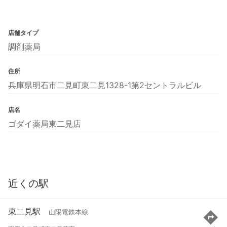
店舗タイプ
調剤薬局
住所
兵庫県明石市二見町東二見1328-1第2セントラルビル
店名
ゴダイ薬局東二見店
近くの駅
東二見駅
山陽電鉄本線