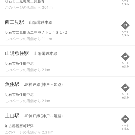
明石市二見町東二見藤寄
ルート
を見る
このページの店舗から 301 m
西二見駅
山陽電鉄本線
明石市二見町西二見池ノ下１４８１-２
ルート
を見る
このページの店舗から 1.1 km
山陽魚住駅
山陽電鉄本線
明石市魚住町中尾
ルート
を見る
このページの店舗から 2 km
魚住駅
JR神戸線(神戸～姫路)
明石市魚住町中尾
ルート
を見る
このページの店舗から 2 km
土山駅
JR神戸線(神戸～姫路)
加古郡播磨町野添
ルート
を見る
このページの店舗から 2.3 km