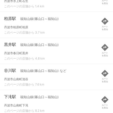
丹波市氷上町石生
ルート
を見る
このページの店舗から 1.4 km
柏原駅
福知山線(篠山口～福知山)
丹波市柏原町柏原
ルート
を見る
このページの店舗から 3.7 km
黒井駅
福知山線(篠山口～福知山)
丹波市春日町黒井
ルート
を見る
このページの店舗から 4.8 km
谷川駅
福知山線(篠山口～福知山) など
丹波市山南町池谷
ルート
を見る
このページの店舗から 7.6 km
下滝駅
福知山線(篠山口～福知山)
丹波市山南町下滝
ルート
を見る
このページの店舗から 8.2 km