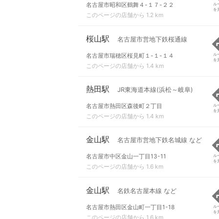
名古屋市昭和区鶴舞４-１７-２２
ル
を
このページの店舗から 1.2 km
桜山駅
名古屋市営地下鉄桜通線
名古屋市瑞穂区桜見町１-１-１４
ル
を
このページの店舗から 1.4 km
熱田駅
JR東海道本線(浜松～岐阜)
名古屋市熱田区森後町２丁目
ル
を
このページの店舗から 1.4 km
金山駅
名古屋市営地下鉄名城線 など
名古屋市中区金山一丁目13-11
ル
を
このページの店舗から 1.6 km
金山駅
名鉄名古屋本線 など
名古屋市熱田区金山町一丁目1-18
ル
を
このページの店舗から 1.6 km