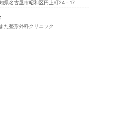
知県名古屋市昭和区円上町24－17
名
また整形外科クリニック