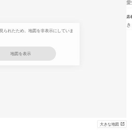
愛
店
き
見られたため、地図を非表示にしていま
地図を表示
大きな地図