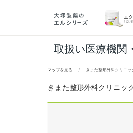
エ
EQUE
取扱い医療機関
マップを見る
きまた整形外科クリニッ
きまた整形外科クリニッ