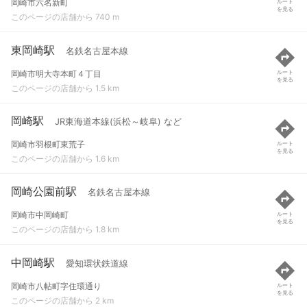
岡崎市六名新町
ルート
を見る
このページの店舗から 740 m
東岡崎駅
名鉄名古屋本線
岡崎市明大寺本町４丁目
ルート
を見る
このページの店舗から 1.5 km
岡崎駅
JR東海道本線(浜松～岐阜) など
岡崎市羽根町東荒子
ルート
を見る
このページの店舗から 1.6 km
岡崎公園前駅
名鉄名古屋本線
岡崎市中岡崎町
ルート
を見る
このページの店舗から 1.8 km
中岡崎駅
愛知環状鉄道線
岡崎市八帖町字住環通り
ルート
を見る
このページの店舗から 2 km