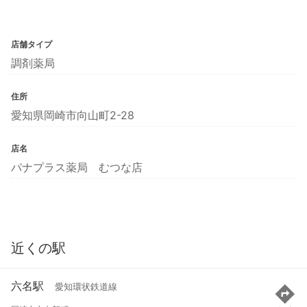
店舗タイプ
調剤薬局
住所
愛知県岡崎市向山町2-28
店名
パナプラス薬局 むつな店
近くの駅
六名駅
愛知環状鉄道線