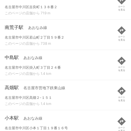
名古屋市中川区吉良町１３８番２
ルート
を見る
このページの店舗から 719 m
南荒子駅
あおなみ線
名古屋市中川区若山町２丁目５９番２
ルート
を見る
このページの店舗から 738 m
中島駅
あおなみ線
名古屋市中川区掛入町３丁目２４番
ルート
を見る
このページの店舗から 1.4 km
高畑駅
名古屋市営地下鉄東山線
名古屋市中川区高畑２-１５１
ルート
を見る
このページの店舗から 1.4 km
小本駅
あおなみ線
名古屋市中川区小本１丁目１９番１６号
ルート
を見る