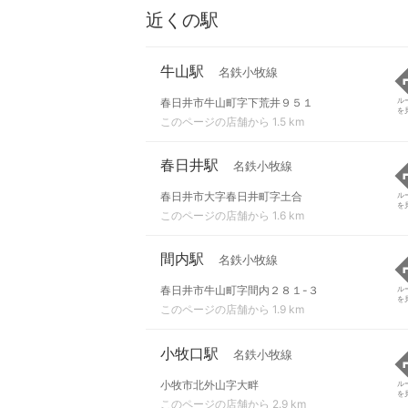
近くの駅
牛山駅
名鉄小牧線
春日井市牛山町字下荒井９５１
ル
を
このページの店舗から 1.5 km
春日井駅
名鉄小牧線
春日井市大字春日井町字土合
ル
を
このページの店舗から 1.6 km
間内駅
名鉄小牧線
春日井市牛山町字間内２８１-３
ル
を
このページの店舗から 1.9 km
小牧口駅
名鉄小牧線
小牧市北外山字大畔
ル
を
このページの店舗から 2.9 km