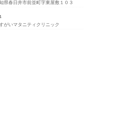
知県春日井市前並町字東屋敷１０３
名
すがいマタニティクリニック