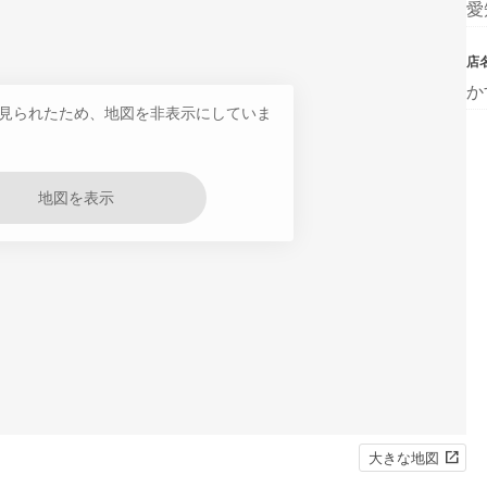
愛
店
か
見られたため、地図を非表示にしていま
地図を表示
大きな地図