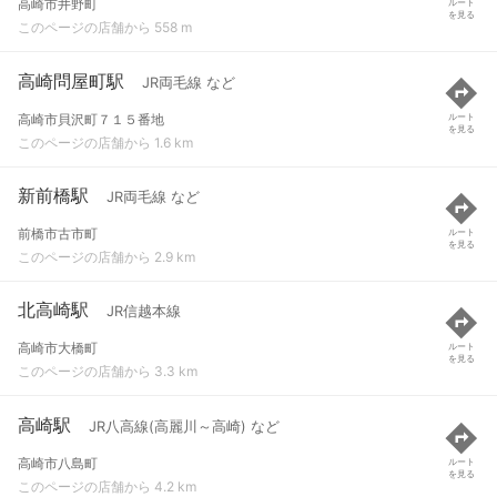
高崎市井野町
ルート
を見る
このページの店舗から 558 m
高崎問屋町駅
JR両毛線 など
高崎市貝沢町７１５番地
ルート
を見る
このページの店舗から 1.6 km
新前橋駅
JR両毛線 など
前橋市古市町
ルート
を見る
このページの店舗から 2.9 km
北高崎駅
JR信越本線
高崎市大橋町
ルート
を見る
このページの店舗から 3.3 km
高崎駅
JR八高線(高麗川～高崎) など
高崎市八島町
ルート
を見る
このページの店舗から 4.2 km