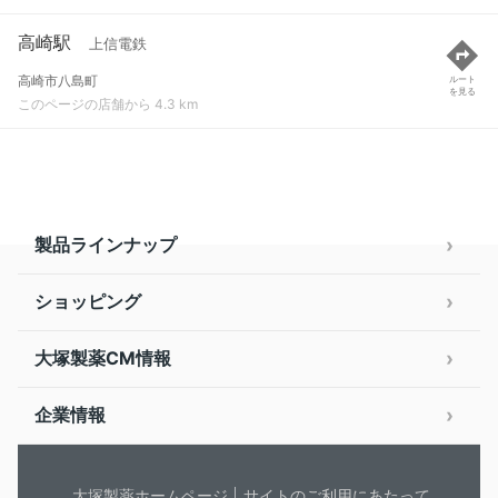
高崎駅
上信電鉄
高崎市八島町
ルート
を見る
このページの店舗から 4.3 km
製品ラインナップ
ショッピング
大塚製薬CM情報
企業情報
大塚製薬ホームページ
サイトのご利用にあたって