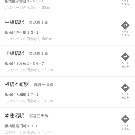
板橋区常盤台１-４３-１
ルート
を見る
このページの店舗から 88 m
中板橋駅
東武東上線
板橋区弥生町３３-１
ルート
を見る
このページの店舗から 569 m
上板橋駅
東武東上線
板橋区上板橋２-３６-７
ルート
を見る
このページの店舗から 1.3 km
板橋本町駅
都営三田線
板橋区大和町１７-１
ルート
を見る
このページの店舗から 1.4 km
本蓮沼駅
都営三田線
板橋区蓮沼町１９-８
ルート
を見る
このページの店舗から 1.5 km