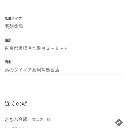
店舗タイプ
調剤薬局
住所
東京都板橋区常盤台２－６－４
店名
薬のダイイチ薬局常盤台店
近くの駅
ときわ台駅
東武東上線