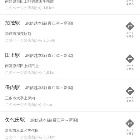
南蒲原郡田上町羽生田字根廻
ルート
を見る
このページの店舗から 1.6 km
加茂駅
JR信越本線(直江津～新潟)
加茂市加茂駅前
ルート
を見る
このページの店舗から 2.5 km
田上駅
JR信越本線(直江津～新潟)
南蒲原郡田上町田上
ルート
を見る
このページの店舗から 4.6 km
保内駅
JR信越本線(直江津～新潟)
三条市大字上保内
ルート
を見る
このページの店舗から 6 km
矢代田駅
JR信越本線(直江津～新潟)
新潟市秋葉区矢代田
ルート
を見る
このページの店舗から 8.3 km