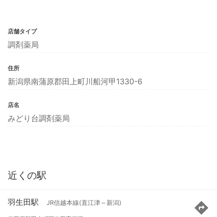
店舗タイプ
調剤薬局
住所
新潟県南蒲原郡田上町川船河甲1330-6
店名
みどり台調剤薬局
近くの駅
羽生田駅
JR信越本線(直江津～新潟)