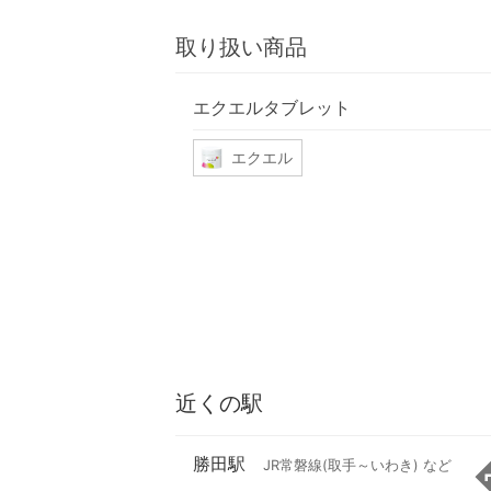
取り扱い商品
エクエルタブレット
エクエル
近くの駅
勝田駅
JR常磐線(取手～いわき) など