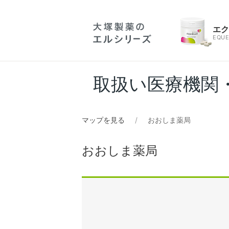
エ
EQUE
取扱い医療機関
マップを見る
おおしま薬局
おおしま薬局