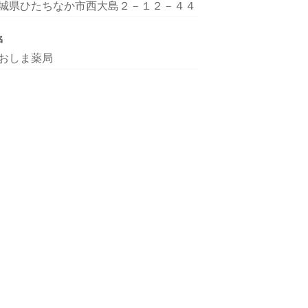
城県ひたちなか市西大島２－１２－４４
名
おしま薬局