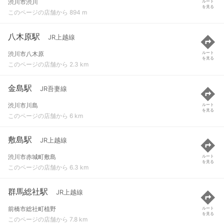
渋川市渋川
ルート
を見る
このページの店舗から 894 m
八木原駅
JR上越線
渋川市八木原
ルート
を見る
このページの店舗から 2.3 km
金島駅
JR吾妻線
渋川市川島
ルート
を見る
このページの店舗から 6 km
敷島駅
JR上越線
渋川市赤城町敷島
ルート
を見る
このページの店舗から 6.3 km
群馬総社駅
JR上越線
前橋市総社町植野
ルート
を見る
このページの店舗から 7.8 km