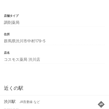
店舗タイプ
調剤薬局
住所
群馬県渋川市中村179-5
店名
コスモス薬局 渋川店
近くの駅
渋川駅
JR吾妻線 など