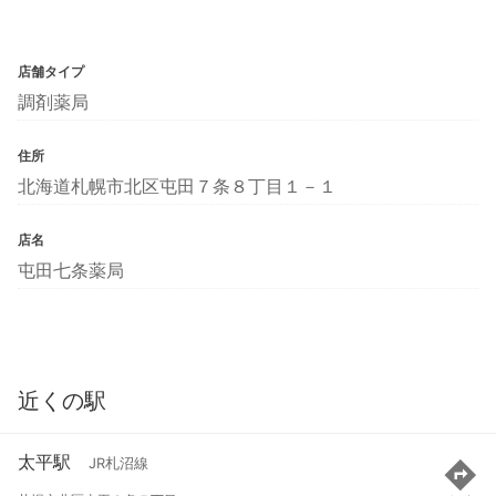
店舗タイプ
調剤薬局
住所
北海道札幌市北区屯田７条８丁目１－１
店名
屯田七条薬局
近くの駅
太平駅
JR札沼線