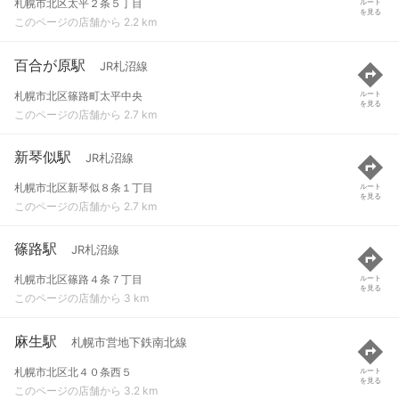
札幌市北区太平２条５丁目
ルート
を見る
このページの店舗から 2.2 km
百合が原駅
JR札沼線
札幌市北区篠路町太平中央
ルート
を見る
このページの店舗から 2.7 km
新琴似駅
JR札沼線
札幌市北区新琴似８条１丁目
ルート
を見る
このページの店舗から 2.7 km
篠路駅
JR札沼線
札幌市北区篠路４条７丁目
ルート
を見る
このページの店舗から 3 km
麻生駅
札幌市営地下鉄南北線
札幌市北区北４０条西５
ルート
を見る
このページの店舗から 3.2 km