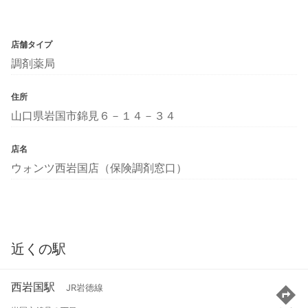
店舗タイプ
調剤薬局
住所
山口県岩国市錦見６－１４－３４
店名
ウォンツ西岩国店（保険調剤窓口）
近くの駅
西岩国駅
JR岩徳線