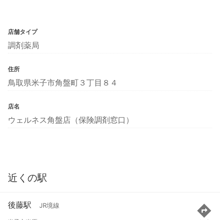
店舗タイプ
調剤薬局
住所
鳥取県米子市角盤町３丁目８４
店名
ウェルネス角盤店（保険調剤窓口）
近くの駅
後藤駅
JR境線