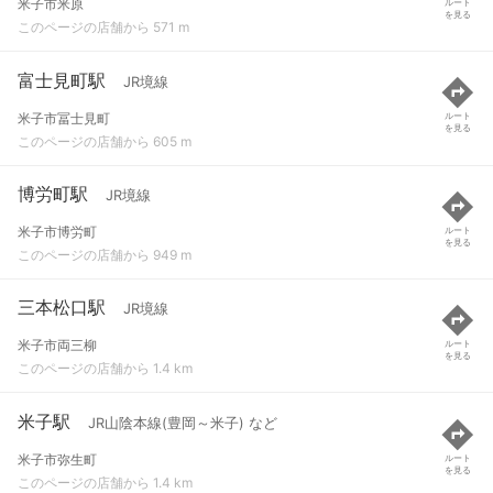
米子市米原
ルート
を見る
このページの店舗から 571 m
富士見町駅
JR境線
米子市冨士見町
ルート
を見る
このページの店舗から 605 m
博労町駅
JR境線
米子市博労町
ルート
を見る
このページの店舗から 949 m
三本松口駅
JR境線
米子市両三柳
ルート
を見る
このページの店舗から 1.4 km
米子駅
JR山陰本線(豊岡～米子) など
米子市弥生町
ルート
を見る
このページの店舗から 1.4 km