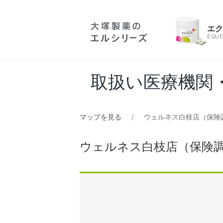
エ
EQUE
取扱い医療機関
マップを見る
ウェルネス白枝店（保険
ウェルネス白枝店（保険