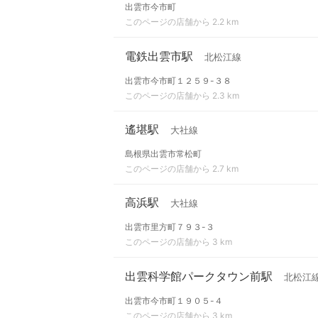
出雲市今市町
このページの店舗から 2.2 km
電鉄出雲市駅
北松江線
出雲市今市町１２５９-３８
このページの店舗から 2.3 km
遙堪駅
大社線
島根県出雲市常松町
このページの店舗から 2.7 km
高浜駅
大社線
出雲市里方町７９３-３
このページの店舗から 3 km
出雲科学館パークタウン前駅
北松江
出雲市今市町１９０５-４
このページの店舗から 3 km