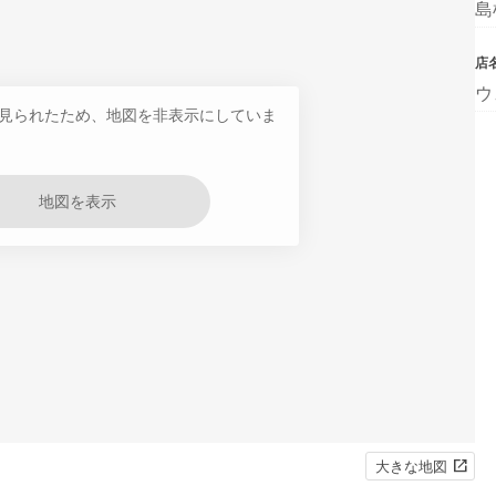
島
店
ウ
見られたため、地図を非表示にしていま
地図を表示
大きな地図