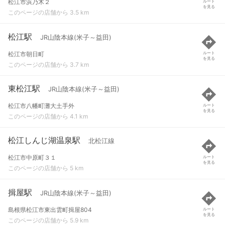
松江市浜乃木２
ルート
を見る
このページの店舗から 3.5 km
松江駅
JR山陰本線(米子～益田)
松江市朝日町
ルート
を見る
このページの店舗から 3.7 km
東松江駅
JR山陰本線(米子～益田)
松江市八幡町灘大土手外
ルート
を見る
このページの店舗から 4.1 km
松江しんじ湖温泉駅
北松江線
松江市中原町３１
ルート
を見る
このページの店舗から 5 km
揖屋駅
JR山陰本線(米子～益田)
島根県松江市東出雲町揖屋804
ルート
を見る
このページの店舗から 5.9 km