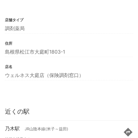
店舗タイプ
調剤薬局
住所
島根県松江市大庭町1803-1
店名
ウェルネス大庭店（保険調剤窓口）
近くの駅
乃木駅
JR山陰本線(米子～益田)