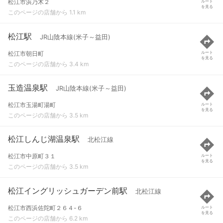
松江市浜乃木２
ルート
を見る
このページの店舗から 1.1 km
松江駅
JR山陰本線(米子～益田)
松江市朝日町
ルート
を見る
このページの店舗から 3.4 km
玉造温泉駅
JR山陰本線(米子～益田)
松江市玉湯町湯町
ルート
を見る
このページの店舗から 3.5 km
松江しんじ湖温泉駅
北松江線
松江市中原町３１
ルート
を見る
このページの店舗から 3.5 km
松江イングリッシュガーデン前駅
北松江線
松江市西浜佐陀町２６４-６
ルート
を見る
このページの店舗から 6.2 km