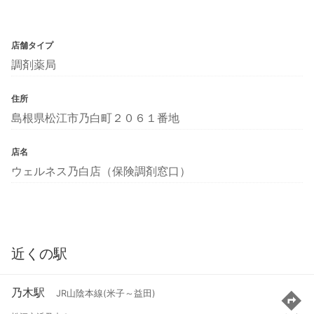
店舗タイプ
調剤薬局
住所
島根県松江市乃白町２０６１番地
店名
ウェルネス乃白店（保険調剤窓口）
近くの駅
乃木駅
JR山陰本線(米子～益田)